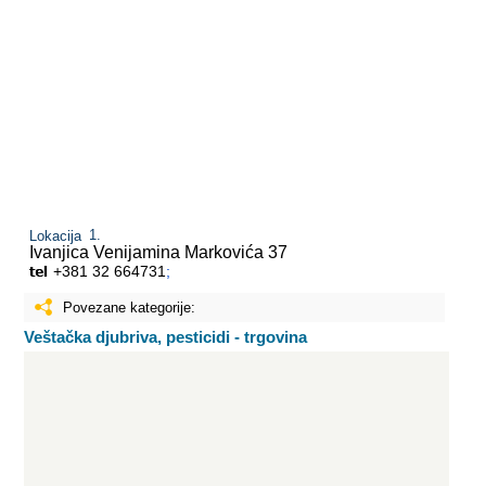
Lokacija
Ivanjica
Venijamina Markovića 37
+381 32 664731
;
Povezane kategorije:
Veštačka djubriva, pesticidi - trgovina