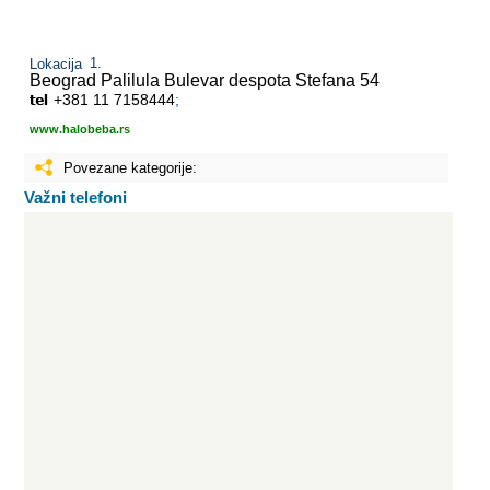
Lokacija
Beograd Palilula
Bulevar despota Stefana 54
+381 11 7158444
;
www.halobeba.rs
Povezane kategorije:
Važni telefoni