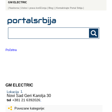
GM ELECTRIC
|
Naslovna
| Uslovi i prava korišćenja
|
Blog
|
| Kontaktirajte Portal Srbija |
Početna
GM ELECTRIC
Lokacija
Novi Sad
Geri Karolja 30
+381 21 6392026
;
Povezane kategorije: