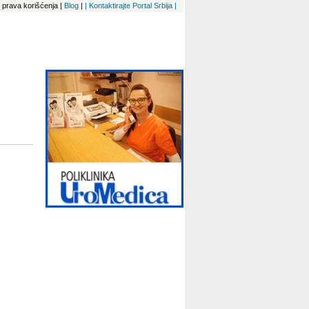
 i prava korišćenja
|
Blog
|
| Kontaktirajte Portal Srbija |