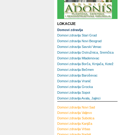
LOKACIJE
Domovi zdravlja
Domovi zdravlja Stari Grad
Domovi zdravlja Novi Beograd
Domovi zdravlja Savski Venac
Domovi zdravlja Ostružnica, Sremčica
Domovi zdravlja Mladenovac
Domovi zdravlja Borča, Krnjača, Kotež
Domovi zdravlja Bečmen
Domovi zdravlja Baroševac
Domovi zdravlja Vranić
Domovi zdravlja Grocka
Domovi zdravlja Sopot
Domovi zdravlja Avala, Jajinci
Domovi zdravlja
Novi Sad
Domovi zdravlja
Valjevo
Domovi zdravlja
Subotica
Domovi zdravlja
Kanjiža
Domovi zdravlja
Vrbas
Domovi zdravlja
Nadalj