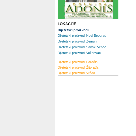
LOKACIJE
Dijetetski proizvodi
Dijetetski proizvodi Novi Beograd
Dijetetski proizvodi Zemun
Dijetetski proizvodi Savski Venac
Dijetetski proizvodi Voždovac
Dijetetski proizvodi
Paraćin
Dijetetski proizvodi
Žitorađa
Dijetetski proizvodi
Vršac