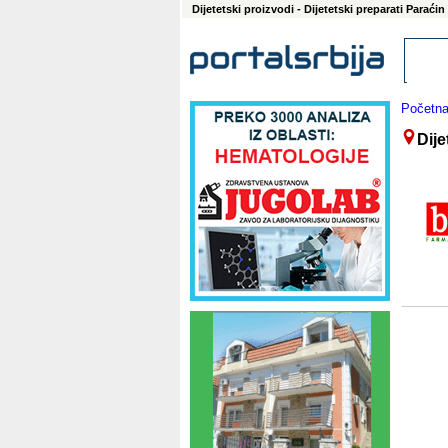
Dijetetski proizvodi - Dijetetski preparati Paraćin
Početn
Dije