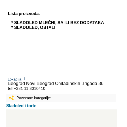
Lista proizvoda:
* SLADOLED MLEČNI, SA ILI BEZ DODATAKA
* SLADOLED, OSTALI
Lokacija
Beograd Novi Beograd
Omladinskih Brigada 86
+381 11 3010410
;
Povezane kategorije:
Sladoled i torte