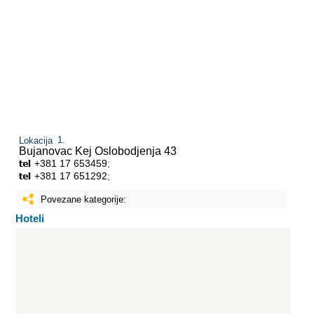
Lokacija
Bujanovac
Kej Oslobodjenja 43
+381 17 653459
;
+381 17 651292
;
Povezane kategorije:
Hoteli