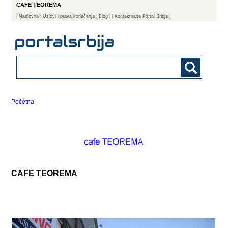
CAFE TEOREMA
|
Naslovna
| Uslovi i prava korišćenja
|
Blog
|
| Kontaktirajte Portal Srbija |
Početna
CAFE TEOREMA