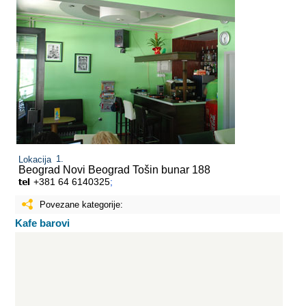
Lokacija
Beograd Novi Beograd
Tošin bunar 188
+381 64 6140325
;
Povezane kategorije:
Kafe barovi