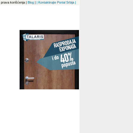
 i prava korišćenja
|
Blog
|
| Kontaktirajte Portal Srbija |