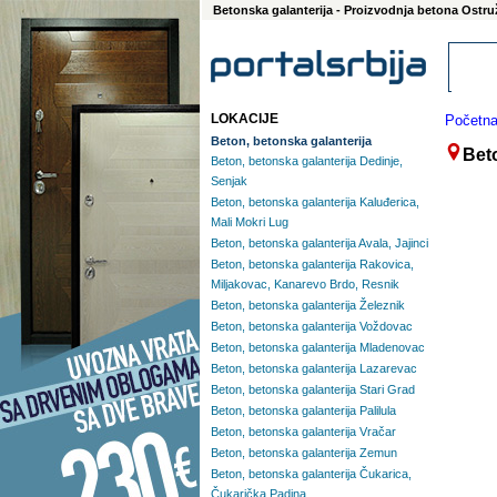
Betonska galanterija - Proizvodnja betona Ostru
LOKACIJE
Početn
Beton, betonska galanterija
Bet
Beton, betonska galanterija Dedinje,
Senjak
Beton, betonska galanterija Kaluđerica,
Mali Mokri Lug
Beton, betonska galanterija Avala, Jajinci
Beton, betonska galanterija Rakovica,
Miljakovac, Kanarevo Brdo, Resnik
Beton, betonska galanterija Železnik
Beton, betonska galanterija Voždovac
Beton, betonska galanterija Mladenovac
Beton, betonska galanterija Lazarevac
Beton, betonska galanterija Stari Grad
Beton, betonska galanterija Palilula
Beton, betonska galanterija Vračar
Beton, betonska galanterija Zemun
Beton, betonska galanterija Čukarica,
Čukarička Padina