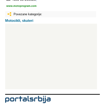
www.motoprogram.com
Povezane kategorije:
Motocikli, skuteri