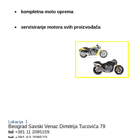
kompletna moto oprema
servisiranje motora svih proizvođača
Lokacija
Beograd Savski Venac
Dimitrija Tucovića 79
+381 11 2085159
;
+381 63 208523
;