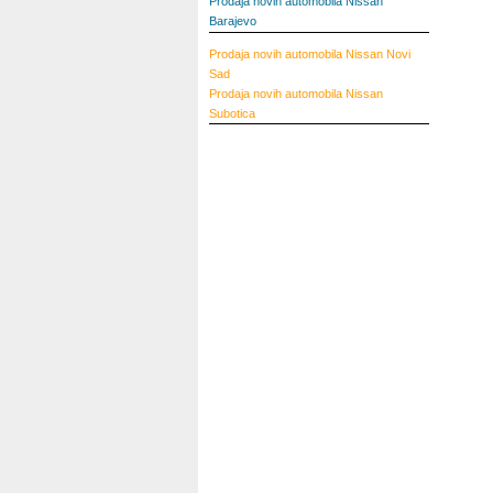
Prodaja novih automobila Nissan
Barajevo
Prodaja novih automobila Nissan Novi
Sad
Prodaja novih automobila Nissan
Subotica