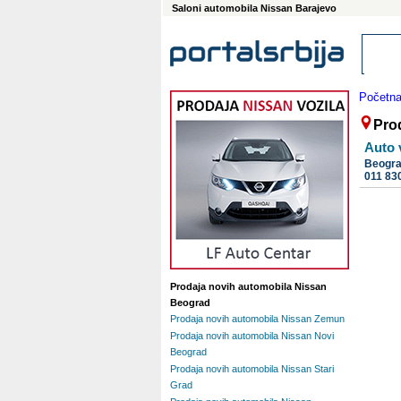
Saloni automobila Nissan Barajevo
Početn
Pro
Auto 
Beogr
011 83
Prodaja novih automobila Nissan
Beograd
Prodaja novih automobila Nissan Zemun
Prodaja novih automobila Nissan Novi
Beograd
Prodaja novih automobila Nissan Stari
Grad