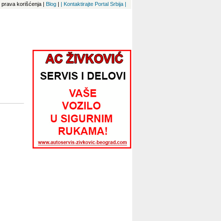
 i prava korišćenja
|
Blog
|
| Kontaktirajte Portal Srbija |