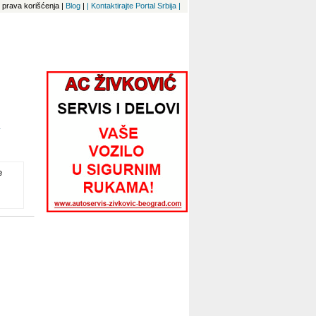
 i prava korišćenja
|
Blog
|
| Kontaktirajte Portal Srbija |
4
e