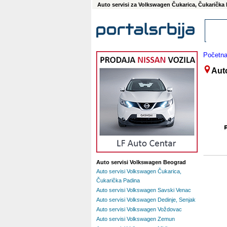
Auto servisi za Volkswagen Čukarica, Čukarička
Početn
Aut
Auto servisi Volkswagen Beograd
Auto servisi Volkswagen Čukarica,
Čukarička Padina
Auto servisi Volkswagen Savski Venac
Auto servisi Volkswagen Dedinje, Senjak
Auto servisi Volkswagen Voždovac
Auto servisi Volkswagen Zemun