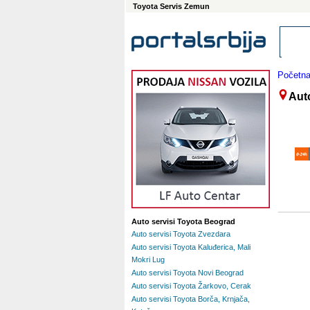
Toyota Servis Zemun
Početn
Aut
Auto servisi Toyota Beograd
Auto servisi Toyota Zvezdara
Auto servisi Toyota Kaluđerica, Mali
Mokri Lug
Auto servisi Toyota Novi Beograd
Auto servisi Toyota Žarkovo, Cerak
Auto servisi Toyota Borča, Krnjača,