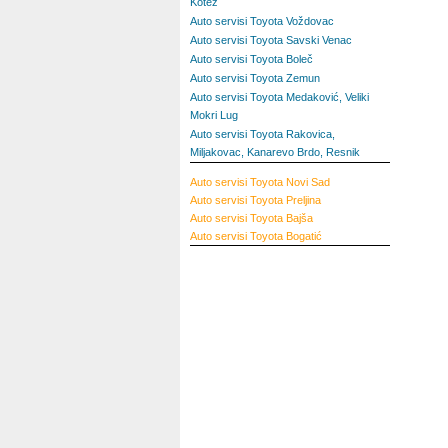
Kotež
Auto servisi Toyota Voždovac
Auto servisi Toyota Savski Venac
Auto servisi Toyota Boleč
Auto servisi Toyota Zemun
Auto servisi Toyota Medaković, Veliki
Mokri Lug
Auto servisi Toyota Rakovica,
Miljakovac, Kanarevo Brdo, Resnik
Auto servisi Toyota Novi Sad
Auto servisi Toyota Preljina
Auto servisi Toyota Bajša
Auto servisi Toyota Bogatić