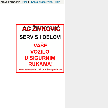
 i prava korišćenja
|
Blog
|
| Kontaktirajte Portal Srbija |
h
z