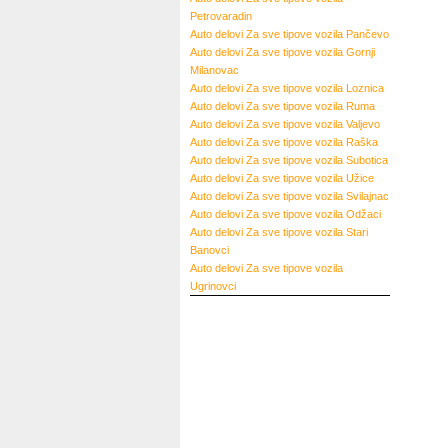
Petrovaradin
Auto delovi Za sve tipove vozila Pančevo
Auto delovi Za sve tipove vozila Gornji
Milanovac
Auto delovi Za sve tipove vozila Loznica
Auto delovi Za sve tipove vozila Ruma
Auto delovi Za sve tipove vozila Valjevo
Auto delovi Za sve tipove vozila Raška
Auto delovi Za sve tipove vozila Subotica
Auto delovi Za sve tipove vozila Užice
Auto delovi Za sve tipove vozila Svilajnac
Auto delovi Za sve tipove vozila Odžaci
Auto delovi Za sve tipove vozila Stari
Banovci
Auto delovi Za sve tipove vozila
Ugrinovci