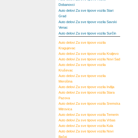
Dobanovci
Auto delovi Za sve tipove vozila Stari
Grad
Auto delovi Za sve tipove vozila Savski
Venac
Auto delovi Za sve tipove vozila Surčin
Auto delovi Za sve tipove vozila
Kragujevac
Auto delovi Za sve tipove vozila Kraljevo
Auto delovi Za sve tipove vozila Novi Sad
Auto delovi Za sve tipove vozila
Kruševac
Auto delovi Za sve tipove vozila
Merošina
Auto delovi Za sve tipove vozila Inđija
Auto delovi Za sve tipove vozila Stara
Pazova
Auto delovi Za sve tipove vozila Sremska
Mitrovica
Auto delovi Za sve tipove vozila Temerin
Auto delovi Za sve tipove vozila Vrbas
Auto delovi Za sve tipove vozila Kula
Auto delovi Za sve tipove vozila Novi
Bečej