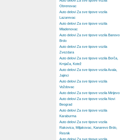
Auto delovi Za sve tipove vozila
Obrenovac
Auto delovi Za sve tipove vozila
Lazarevac
Auto delovi Za sve tipove vozila
Mladenovac
Auto delovi Za sve tipove vozila Banovo
Brdo
Auto delovi Za sve tipove vozila
Zvezdara
Auto delovi Za sve tipove vozila Borča,
Krnjača, Kotež
Auto delovi Za sve tipove vozila Avala,
Jajinci
Auto delovi Za sve tipove vozila
Voždovac
Auto delovi Za sve tipove vozila Mirijevo
Auto delovi Za sve tipove vozila Novi
Beograd
Auto delovi Za sve tipove vozila
Karaburma
Auto delovi Za sve tipove vozila
Rakovica, Miljakovac, Kanarevo Brdo,
Resnik
Auto delovi Za sve tipove vozila