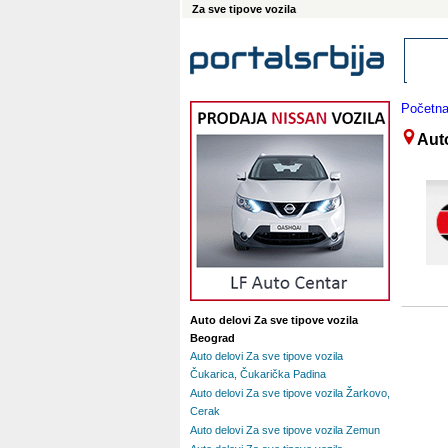
Za sve tipove vozila
Početn
Auto
Auto delovi Za sve tipove vozila
Beograd
Auto delovi Za sve tipove vozila
Čukarica, Čukarička Padina
Auto delovi Za sve tipove vozila Žarkovo,
Cerak
Auto delovi Za sve tipove vozila Zemun