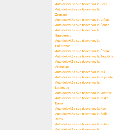
Auto delovi Za sve tipove vozila Bečej
Auto delovi Za sve tipove vozila
Zrenjanin
Auto delovi Za sve tipove vozila Vršac
Auto delovi Za sve tipove vozila Šabac
Auto delovi Za sve tipove vozila
Smederevo
Auto delovi Za sve tipove vozila
Požarevac
Auto delovi Za sve tipove vozila Čačak
Auto delovi Za sve tipove vozila Jagodina
Auto delovi Za sve tipove vozila
Aleksinac
Auto delovi Za sve tipove vozila Niš
Auto delovi Za sve tipove vozila Prijepolje
Auto delovi Za sve tipove vozila
Leskovac
Auto delovi Za sve tipove vozila Veternik
Auto delovi Za sve tipove vozila Niška
Banja
Auto delovi Za sve tipove vozila Kać
Auto delovi Za sve tipove vozila Bački
Jarak
Auto delovi Za sve tipove vozila Futog
Auto delovi Za sve tipove vozila