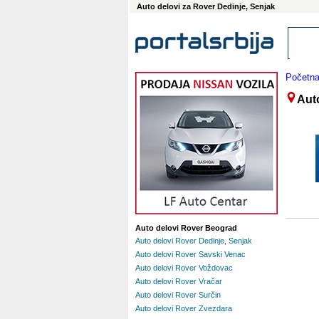
Auto delovi za Rover Dedinje, Senjak
Početn
Aut
Auto delovi Rover Beograd
Auto delovi Rover Dedinje, Senjak
Auto delovi Rover Savski Venac
Auto delovi Rover Voždovac
Auto delovi Rover Vračar
Auto delovi Rover Surčin
Auto delovi Rover Zvezdara