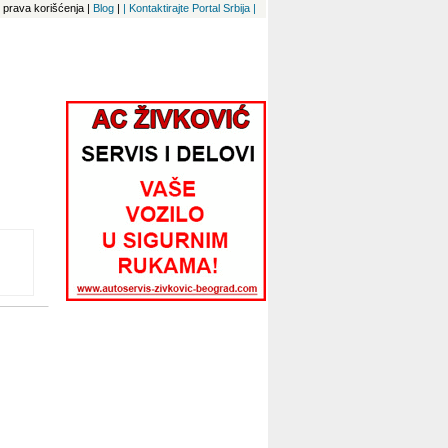
 i prava korišćenja
|
Blog
|
| Kontaktirajte Portal Srbija |