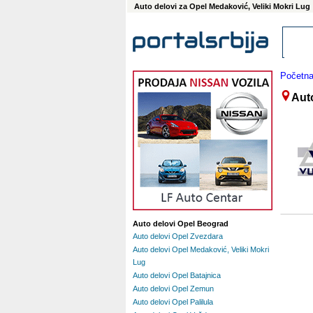
Auto delovi za Opel Medaković, Veliki Mokri Lug
Početn
Auto
Auto delovi Opel Beograd
Auto delovi Opel Zvezdara
Auto delovi Opel Medaković, Veliki Mokri
Lug
Auto delovi Opel Batajnica
Auto delovi Opel Zemun
Auto delovi Opel Palilula