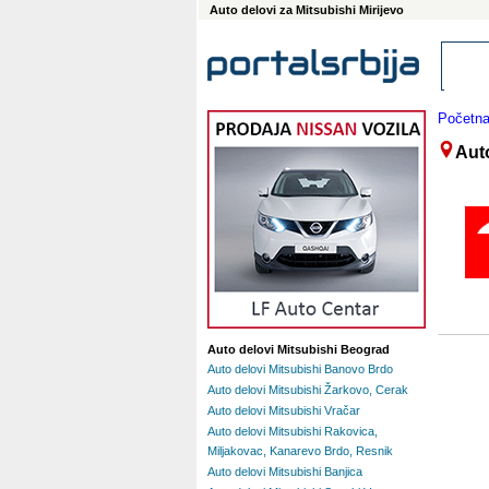
Auto delovi za Mitsubishi Mirijevo
Početn
Auto
Auto delovi Mitsubishi Beograd
Auto delovi Mitsubishi Banovo Brdo
Auto delovi Mitsubishi Žarkovo, Cerak
Auto delovi Mitsubishi Vračar
Auto delovi Mitsubishi Rakovica,
Miljakovac, Kanarevo Brdo, Resnik
Auto delovi Mitsubishi Banjica