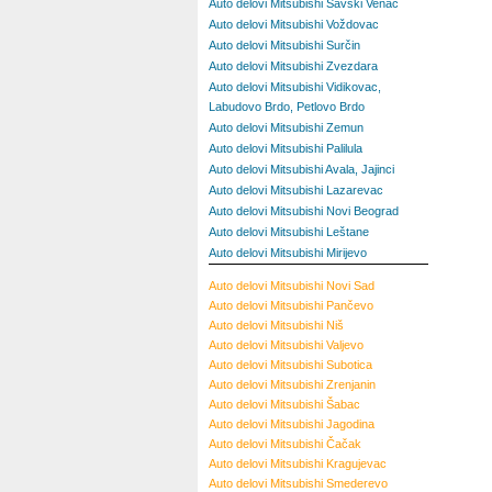
Auto delovi Mitsubishi Savski Venac
Auto delovi Mitsubishi Voždovac
Auto delovi Mitsubishi Surčin
Auto delovi Mitsubishi Zvezdara
Auto delovi Mitsubishi Vidikovac,
Labudovo Brdo, Petlovo Brdo
Auto delovi Mitsubishi Zemun
Auto delovi Mitsubishi Palilula
Auto delovi Mitsubishi Avala, Jajinci
Auto delovi Mitsubishi Lazarevac
Auto delovi Mitsubishi Novi Beograd
Auto delovi Mitsubishi Leštane
Auto delovi Mitsubishi Mirijevo
Auto delovi Mitsubishi Novi Sad
Auto delovi Mitsubishi Pančevo
Auto delovi Mitsubishi Niš
Auto delovi Mitsubishi Valjevo
Auto delovi Mitsubishi Subotica
Auto delovi Mitsubishi Zrenjanin
Auto delovi Mitsubishi Šabac
Auto delovi Mitsubishi Jagodina
Auto delovi Mitsubishi Čačak
Auto delovi Mitsubishi Kragujevac
Auto delovi Mitsubishi Smederevo