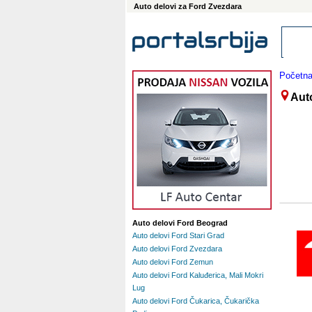
Auto delovi za Ford Zvezdara
Početn
Aut
Auto delovi Ford Beograd
Auto delovi Ford Stari Grad
Auto delovi Ford Zvezdara
Auto delovi Ford Zemun
Auto delovi Ford Kaluđerica, Mali Mokri
Lug
Auto delovi Ford Čukarica, Čukarička