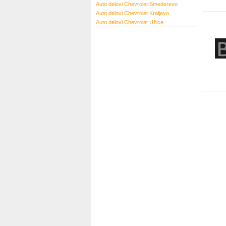
Auto delovi Chevrolet Smederevo
Auto delovi Chevrolet Kraljevo
Auto delovi Chevrolet Užice