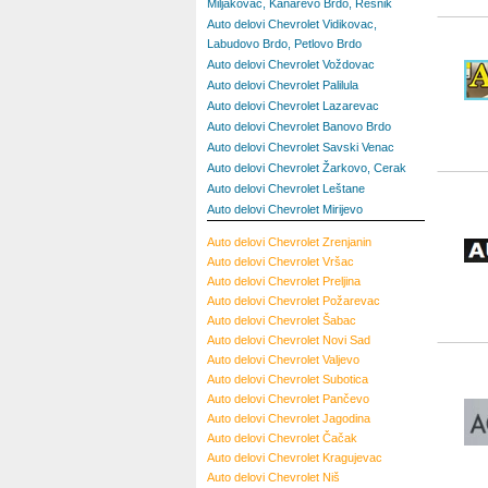
Miljakovac, Kanarevo Brdo, Resnik
Auto delovi Chevrolet Vidikovac,
Labudovo Brdo, Petlovo Brdo
Auto delovi Chevrolet Voždovac
Auto delovi Chevrolet Palilula
Auto delovi Chevrolet Lazarevac
Auto delovi Chevrolet Banovo Brdo
Auto delovi Chevrolet Savski Venac
Auto delovi Chevrolet Žarkovo, Cerak
Auto delovi Chevrolet Leštane
Auto delovi Chevrolet Mirijevo
Auto delovi Chevrolet Zrenjanin
Auto delovi Chevrolet Vršac
Auto delovi Chevrolet Preljina
Auto delovi Chevrolet Požarevac
Auto delovi Chevrolet Šabac
Auto delovi Chevrolet Novi Sad
Auto delovi Chevrolet Valjevo
Auto delovi Chevrolet Subotica
Auto delovi Chevrolet Pančevo
Auto delovi Chevrolet Jagodina
Auto delovi Chevrolet Čačak
Auto delovi Chevrolet Kragujevac
Auto delovi Chevrolet Niš