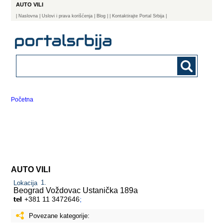
AUTO VILI
|
Naslovna
| Uslovi i prava korišćenja
|
Blog
|
| Kontaktirajte Portal Srbija |
Početna
AUTO VILI
Lokacija
Beograd Voždovac
Ustanička 189a
+381 11 3472646
;
Povezane kategorije: