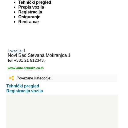
Tehnički pregled
Prepis vozila
Registracija
Osiguranje
Rent-a-car
Lokacija
Novi Sad
Stevana Mokranjca 1
+381 21 512343
;
www.auto-tehnika.co.rs
Povezane kategorije:
Tehnički pregled
Registracija vozila