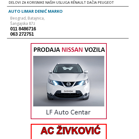
DELOVI ZA KORISNIKE NAŠIH USLUGA RENAULT DACIA PEUGEOT
AUTO LIMAR DENIĆ MARKO
Beograd,
Batajnica,
Šangajska 87z
011 8486716
063 272751