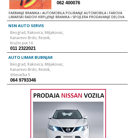
062 400076
FARBANjE BRANIKA i AUTOMOBILA POLIRANjE AUTOMOBILA i FAROVA
LIMARSKI RADOVI KRPLjENjE BRANIKA i SPOJLERA PRODAVANjE DELOVA
NSN AUTO SERVIS
Beograd,
Rakovica, Miljakovac,
Kanarevo Brdo, Resnik,
Kružni put 16
011 2322021
AUTO LIMAR BUBNJAR
Beograd,
Rakovica, Miljakovac,
Kanarevo Brdo, Resnik,
Viševačka 5
064 9793346