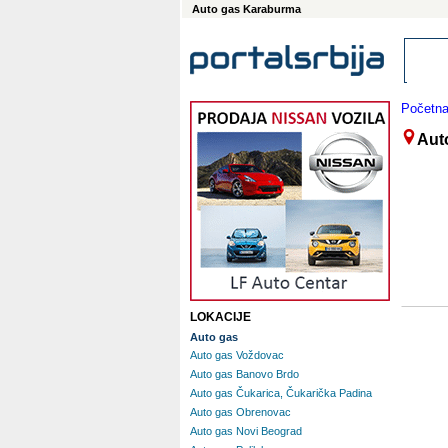
Auto gas Karaburma
Početn
Aut
LOKACIJE
Auto gas
Auto gas Voždovac
Auto gas Banovo Brdo
Auto gas Čukarica, Čukarička Padina
Auto gas Obrenovac
Auto gas Novi Beograd