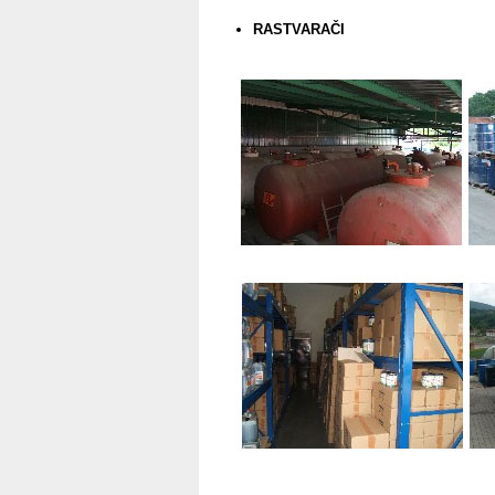
RASTVARAČI