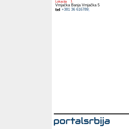
Lokacija
Vrnjačka Banja
Vrnjačka 5
+381 36 616789
;