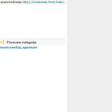
 i prava korišćenja
|
Blog
|
| Kontaktirajte Portal Srbija |
Povezane kategorije:
rivatni smeštaj, apartmani