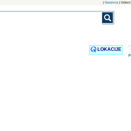
|
Naslovna
| Uslovi
LOKACIJE
P