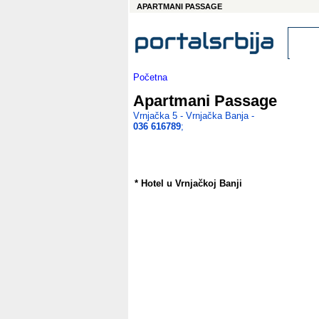
APARTMANI PASSAGE
Početna
Apartmani Passage
Vrnjačka 5 - Vrnjačka Banja -
036 616789
;
* Hotel u Vrnjačkoj Banji