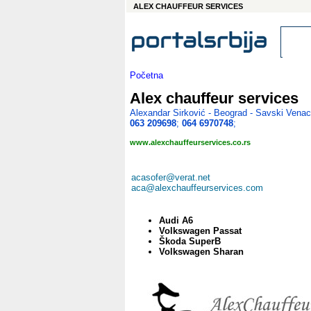
ALEX CHAUFFEUR SERVICES
Početna
Alex chauffeur services
Alexandar Sirković - Beograd - Savski Venac
063 209698
;
064 6970748
;
www.alexchauffeurservices.co.rs
acasofer@verat.net
aca@alexchauffeurservices.com
Audi A6
Volkswagen Passat
Škoda SuperB
Volkswagen Sharan