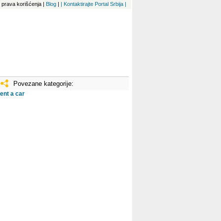
 i prava korišćenja
|
Blog
|
| Kontaktirajte Portal Srbija |
Povezane kategorije:
ent a car