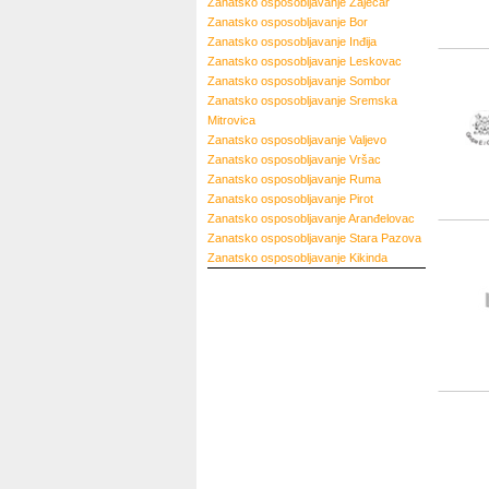
Zanatsko osposobljavanje
Zaječar
Zanatsko osposobljavanje
Bor
Zanatsko osposobljavanje
Inđija
Zanatsko osposobljavanje
Leskovac
Zanatsko osposobljavanje
Sombor
Zanatsko osposobljavanje
Sremska
Mitrovica
Zanatsko osposobljavanje
Valjevo
Zanatsko osposobljavanje
Vršac
Zanatsko osposobljavanje
Ruma
Zanatsko osposobljavanje
Pirot
Zanatsko osposobljavanje
Aranđelovac
Zanatsko osposobljavanje
Stara Pazova
Zanatsko osposobljavanje
Kikinda