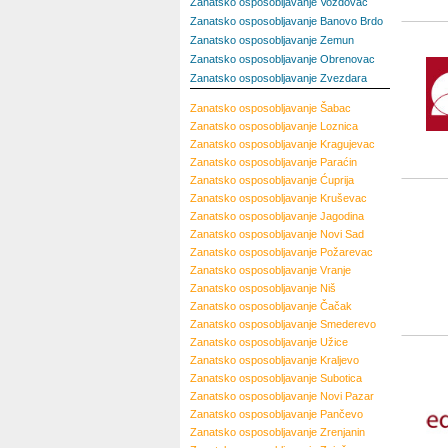
Zanatsko osposobljavanje Voždovac
Zanatsko osposobljavanje Banovo Brdo
Zanatsko osposobljavanje Zemun
Zanatsko osposobljavanje Obrenovac
Zanatsko osposobljavanje Zvezdara
Zanatsko osposobljavanje
Šabac
Zanatsko osposobljavanje
Loznica
Zanatsko osposobljavanje
Kragujevac
Zanatsko osposobljavanje
Paraćin
Zanatsko osposobljavanje
Ćuprija
Zanatsko osposobljavanje
Kruševac
Zanatsko osposobljavanje
Jagodina
Zanatsko osposobljavanje
Novi Sad
Zanatsko osposobljavanje
Požarevac
Zanatsko osposobljavanje
Vranje
Zanatsko osposobljavanje
Niš
Zanatsko osposobljavanje
Čačak
Zanatsko osposobljavanje
Smederevo
Zanatsko osposobljavanje
Užice
Zanatsko osposobljavanje
Kraljevo
Zanatsko osposobljavanje
Subotica
Zanatsko osposobljavanje
Novi Pazar
Zanatsko osposobljavanje
Pančevo
Zanatsko osposobljavanje
Zrenjanin