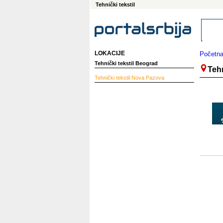
Tehnički tekstil
LOKACIJE
Početn
Tehnički tekstil Beograd
Tehn
Tehnički tekstil
Nova Pazova