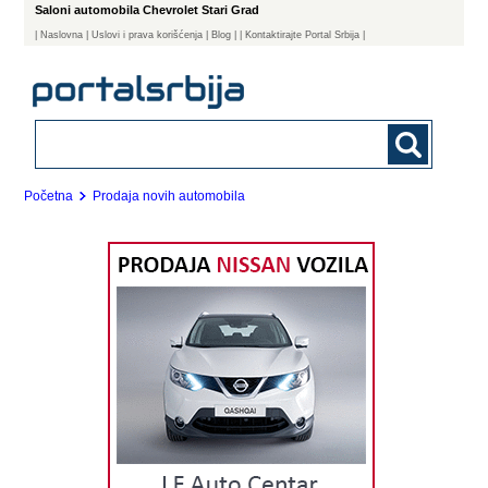
Saloni automobila Chevrolet Stari Grad
|
Naslovna
| Uslovi i prava korišćenja
|
Blog
|
| Kontaktirajte Portal Srbija |
Početna
Prodaja novih automobila