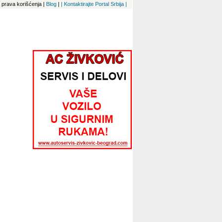
 i prava korišćenja
|
Blog
|
| Kontaktirajte Portal Srbija |