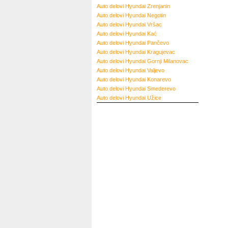
Auto delovi Hyundai Zrenjanin
Auto delovi Hyundai Negotin
Auto delovi Hyundai Vršac
Auto delovi Hyundai Kać
Auto delovi Hyundai Pančevo
Auto delovi Hyundai Kragujevac
Auto delovi Hyundai Gornji Milanovac
Auto delovi Hyundai Valjevo
Auto delovi Hyundai Konarevo
Auto delovi Hyundai Smederevo
Auto delovi Hyundai Užice