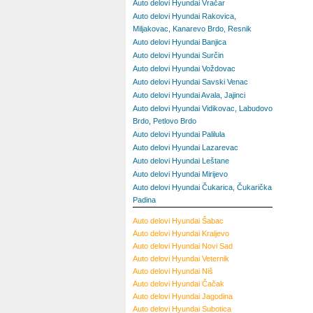
Auto delovi Hyundai Vračar
Auto delovi Hyundai Rakovica,
Miljakovac, Kanarevo Brdo, Resnik
Auto delovi Hyundai Banjica
Auto delovi Hyundai Surčin
Auto delovi Hyundai Voždovac
Auto delovi Hyundai Savski Venac
Auto delovi Hyundai Avala, Jajinci
Auto delovi Hyundai Vidikovac, Labudovo
Brdo, Petlovo Brdo
Auto delovi Hyundai Palilula
Auto delovi Hyundai Lazarevac
Auto delovi Hyundai Leštane
Auto delovi Hyundai Mirijevo
Auto delovi Hyundai Čukarica, Čukarička
Padina
Auto delovi Hyundai Šabac
Auto delovi Hyundai Kraljevo
Auto delovi Hyundai Novi Sad
Auto delovi Hyundai Veternik
Auto delovi Hyundai Niš
Auto delovi Hyundai Čačak
Auto delovi Hyundai Jagodina
Auto delovi Hyundai Subotica