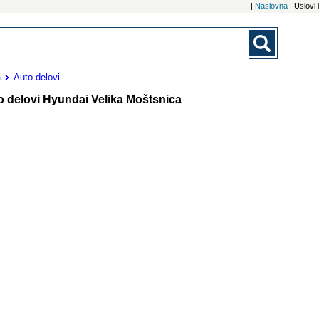
|
Naslovna
| Uslovi
a
Auto delovi
o delovi Hyundai Velika Moštsnica