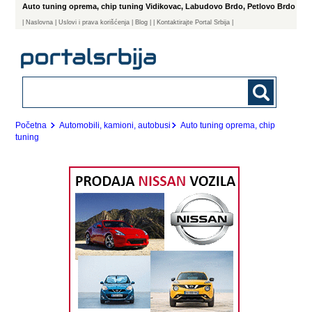
Auto tuning oprema, chip tuning Vidikovac, Labudovo Brdo, Petlovo Brdo
|
Naslovna
| Uslovi i prava korišćenja
|
Blog
|
| Kontaktirajte Portal Srbija |
Početna
Automobili, kamioni, autobusi
Auto tuning oprema, chip
tuning